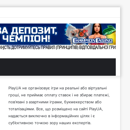
PlayUA не організовує ігри на реальні або віртуальні
гроші, не приймає оплату ставок і не збирає платежі,
пов’язані з азартними іграми, букмекерством або
тоталізаціями. Все, що розміщено на сайті PlayUA,
надається виключно в інформаційних цілях і є
суб’єктивною точкою зору наших експертів.