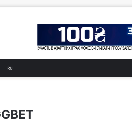
RU
GGBET