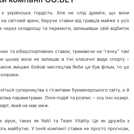
 є українська гордість. Але не слід думати, що вони
а світовій арені, беручи ставки від гравців майже з усіх
ла через складнощі та перемоги, залишивши свій відбиток
йних та кіберспортивних ставок, тримаючи на “гачку” такі
і при цьому вона не залишає в тіні класичні види спорту –
 також змішані бойові мистецтва Якби це був фільм, то це
 класики.
оїться суперництва з гігантами букмекерського світу, а й
сіма параметрами. Лінія подій та розпис – ось їхні козирі.
зарт, який не має меж.
зірок, таких як NaVi та Team Vitality. Це як дружба з
ють майбутнє. У їхній компанії ставки не просто прогнози,