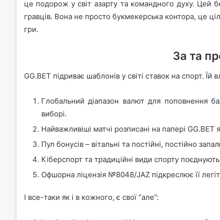
це подорож у світ азарту та командного духу. Цей б
гравців. Вона не просто букмекерська контора, це ц
гри.
За та п
GG.BET підриває шаблонів у світі ставок на спорт. Їй в
Глобальний діапазон валют для поповнення бал
виборі.
Найважливіші матчі розписані на папері GG.BET я
Пул бонусів – вітальні та постійні, постійно запа
Кіберспорт та традиційні види спорту поєднуються 
Офшорна ліцензія №8048/JAZ підкреслює її легіт
І все-таки як і в кожного, є свої “але”: