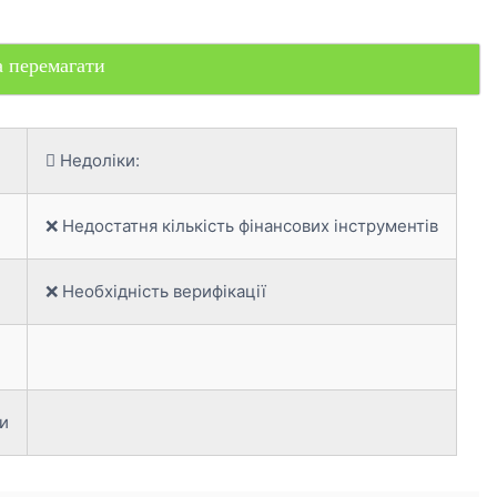
а перемагати
 Недоліки:
❌ Недостатня кількість фінансових інструментів
❌ Необхідність верифікації
ки