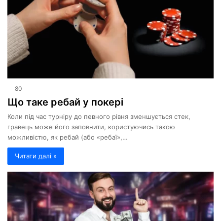
80
Що таке ребай у покері
Коли під час турніру до певного рівня зменшується стек,
гравець може його заповнити, користуючись такою
можливістю, як ребай (або «ребаї»,…
Читати далі »