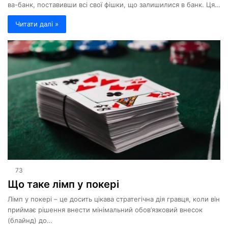
ва-банк, поставивши всі свої фішки, що залишилися в банк. Ця…
Читати далі »
73
Що таке лімп у покері
Лімп у покері – це досить цікава стратегічна дія гравця, коли він
приймає рішення внести мінімальний обов’язковий внесок
(блайнд) до…