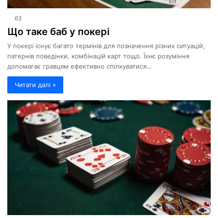
63
Що таке баб у покері
У покері існує багато термінів для позначення різних ситуацій,
патернів поведінки, комбінацій карт тощо. Їхнє розуміння
допомагає гравцям ефективно спілкуватися…
Читати далі »