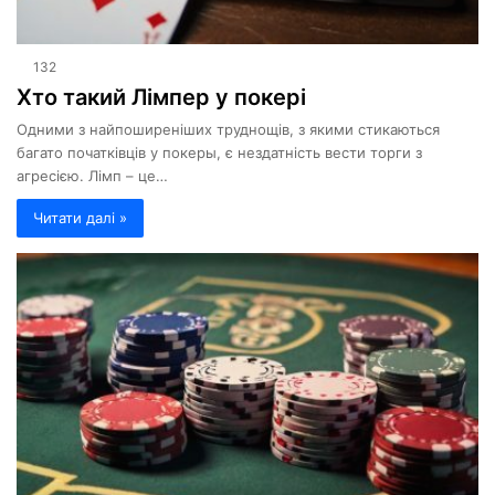
132
Хто такий Лімпер у покері
Одними з найпоширеніших труднощів, з якими стикаються
багато початківців у покеры, є нездатність вести торги з
агресією. Лімп – це…
Читати далі »