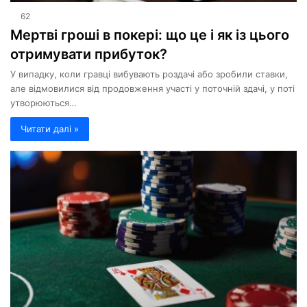
62
Мертві гроші в покері: що це і як із цього
отримувати прибуток?
У випадку, коли гравці вибувають роздачі або зробили ставки,
але відмовилися від продовження участі у поточній здачі, у поті
утворюються…
Читати далі »