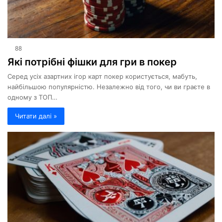
88
Які потрібні фішки для гри в покер
Серед усіх азартних ігор карт покер користується, мабуть,
найбільшою популярністю. Незалежно від того, чи ви граєте в
одному з ТОП…
Читати далі »