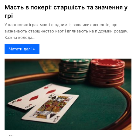
Масть в покері: старшість та значення у
грі
У карткових іграх масті є одним із важливих аспектів, що
визначають старшинство карт і впливають на підсумки роздач.
Кожна колода…
Читати далі »