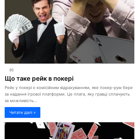
95
Що таке рейк в покері
Рейк у покері є комісійним відрахуванням, яке покер-рум бере
за надання ігрової платформи. Це плата, яку гравці сплачують
за можливість…
Читати далі »