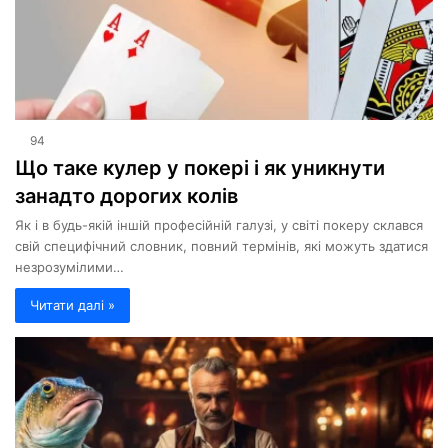
94
Що таке кулер у покері і як уникнути
занадто дорогих колів
Як і в будь-якій іншій професійній галузі, у світі покеру склався
свій специфічний словник, повний термінів, які можуть здатися
незрозумілими…
Читати далі »