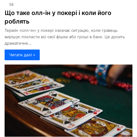
58
Що таке олл-ін у покері і коли його
роблять
Термін «олл-ін» у покері означає ситуацію, коли гравець
вирішує покласти всі свої фішки або гроші в банк. Це досить
драматичне…
Читати далі »