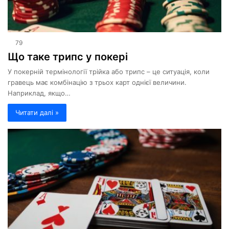
79
Що таке трипс у покері
У покерній термінології трійка або трипс – це ситуація, коли
гравець має комбінацію з трьох карт однієї величини.
Наприклад, якщо…
Читати далі »