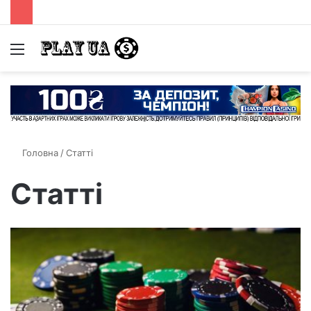
Menu
S
fo
Головна
/
Статті
Статті