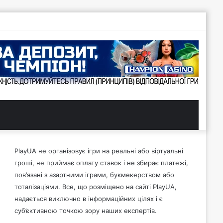
PlayUA не організовує ігри на реальні або віртуальні
гроші, не приймає оплату ставок і не збирає платежі,
пов’язані з азартними іграми, букмекерством або
тоталізаціями. Все, що розміщено на сайті PlayUA,
надається виключно в інформаційних цілях і є
суб’єктивною точкою зору наших експертів.