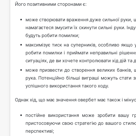
Його позитивними сторонами є:
може створювати враження дуже сильної руки, щ
намагаєтеся змусити їх скинути сильні руки. Ін
будуть робити помилки;
максимізує тиск на суперників, особливо якщо у
робити помилки і приймати неправильні рішен
ситуаціях, де ви хочете контролювати хід дій та 
може призвести до створення великих банків, щ
рука. Потенційно більші виграші можуть стати 
успішного використання такого ходу.
Однак хід, що має значення овербет має також і мінус
постійне використання може зробити вашу гр
пристосовуючи свою стратегію до вашого стилю
перспективі;