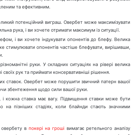
сленим та ефективним.
 великий потенційний виграш. Овербет може максимізувати
льна рука, і ви хочете отримати максимум із ситуації.
лефом, і ви хочете індукувати опонентів до блефу. Велика
же стимулювати опонентів частіше блефувати, вирішивши,
и.
різноманітні руки. У складних ситуаціях на рівері велика
і своїх рук та приймати консервативніші рішення.
них ставок. Овербет може порушити звичний патерн вашої
аючи збентеження щодо сили вашої руки.
м, і кожна ставка має вагу. Підвищення ставки може бути
о на пізніших стадіях, коли блайнди стають значними
я овербету в
покері на гроші
вимагає ретельного аналізу