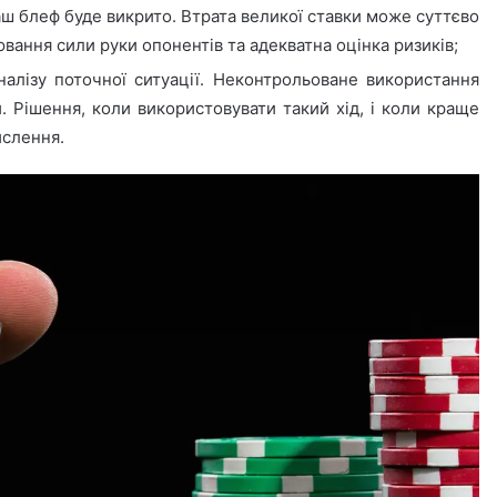
ш блеф буде викрито. Втрата великої ставки може суттєво
вання сили руки опонентів та адекватна оцінка ризиків;
алізу поточної ситуації. Неконтрольоване використання
 Рішення, коли використовувати такий хід, і коли краще
ислення.