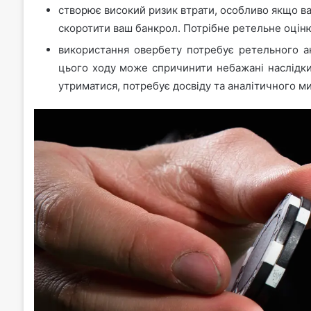
створює високий ризик втрати, особливо якщо ва
скоротити ваш банкрол. Потрібне ретельне оціню
використання овербету потребує ретельного ан
цього ходу може спричинити небажані наслідки.
утриматися, потребує досвіду та аналітичного м