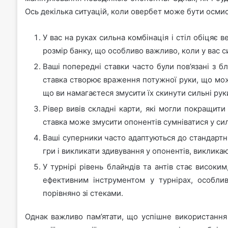
Ось декілька ситуацій, коли овербет може бути осми
У вас на руках сильна комбінація і стіл обіцяє
розмір банку, що особливо важливо, коли у вас си
Ваші попередні ставки часто були пов’язані з б
ставка створює враження потужної руки, що мо
що ви намагаєтеся змусити їх скинути сильні рук
Рівер вивів складні карти, які могли покращити 
ставка може змусити опонентів сумніватися у сил
Ваші суперники часто адаптуються до стандарт
гри і викликати здивування у опонентів, виклик
У турнірі рівень блайндів та антів стає високи
ефективним інструментом у турнірах, особлив
порівняно зі стеками.
Однак важливо пам’ятати, що успішне використанн