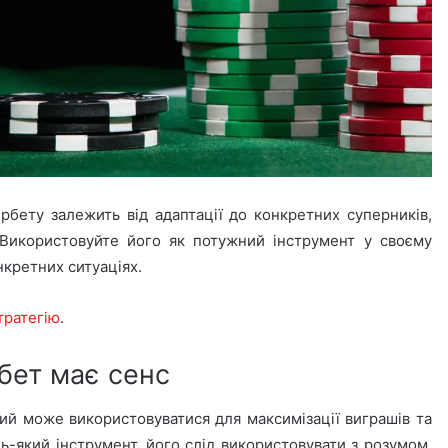
бету залежить від адаптації до конкретних суперників,
. Використовуйте його як потужний інструмент у своєму
нкретних ситуаціях.
стратегію
.
бет має сенс
кий може використовуватися для максимізації виграшів та
дь-який інструмент, його слід використовувати з розумом.