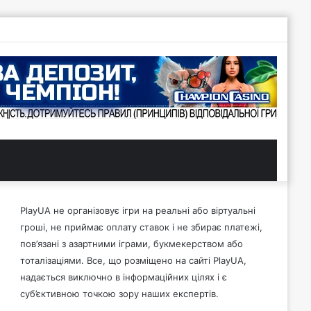
PlayUA не організовує ігри на реальні або віртуальні
гроші, не приймає оплату ставок і не збирає платежі,
пов’язані з азартними іграми, букмекерством або
тоталізаціями. Все, що розміщено на сайті PlayUA,
надається виключно в інформаційних цілях і є
суб’єктивною точкою зору наших експертів.