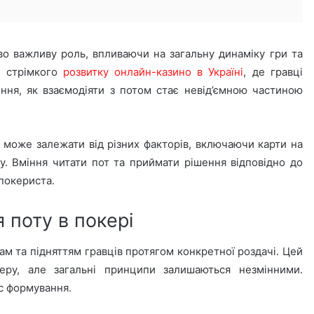
иво важливу роль, впливаючи на загальну динаміку гри та
і стрімкого
розвитку онлайн-казино в Україні
, де гравці
іння, як взаємодіяти з потом стає невід’ємною частиною
т може залежати від різних факторів, включаючи карти на
лу. Вміння читати пот та приймати рішення відповідно до
покериста.
 поту в покері
ам та підняттям гравців протягом конкретної роздачі. Цей
ру, але загальні принципи залишаються незмінними.
с формування.