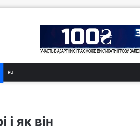
RU
 і як він