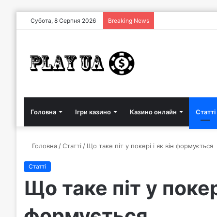
Субота, 8 Серпня 2026
Breaking News
Головна
Ігри казино
Казино онлайн
Статті
Головна
/
Статті
/
Що таке піт у покері і як він формується
Статті
Що таке піт у покері
формується