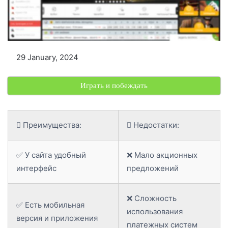
29 January, 2024
Играть и побеждать
 Преимущества:
 Недостатки:
✅ У сайта удобный
❌ Мало акционных
интерфейс
предложений
❌ Сложность
✅ Есть мобильная
использования
версия и приложения
платежных систем