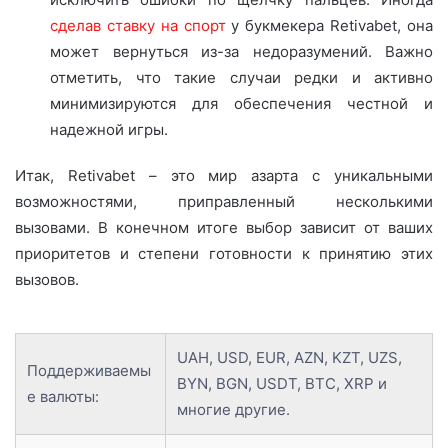
сделав ставку на спорт
у букмекера Retivabet, она
может вернуться из-за недоразумений. Важно
отметить, что такие случаи редки и активно
минимизируются для обеспечения честной и
надежной игры.
Итак, Retivabet – это мир азарта с уникальными
возможностями, приправленный несколькими
вызовами. В конечном итоге выбор зависит от ваших
приоритетов и степени готовности к принятию этих
вызовов.
UAH, USD, EUR, AZN, KZT, UZS,
Поддерживаемы
BYN, BGN, USDT, BTC, XRP и
е валюты:
многие другие.