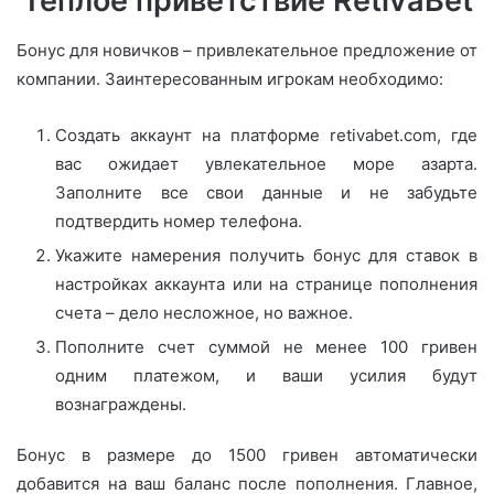
Теплое приветствие RetivaBet
Бонус для новичков – привлекательное предложение от
компании. Заинтересованным игрокам необходимо:
Создать аккаунт на платформе retivabet.com, где
вас ожидает увлекательное море азарта.
Заполните все свои данные и не забудьте
подтвердить номер телефона.
Укажите намерения получить бонус для ставок в
настройках аккаунта или на странице пополнения
счета – дело несложное, но важное.
Пополните счет суммой не менее 100 гривен
одним платежом, и ваши усилия будут
вознаграждены.
Бонус в размере до 1500 гривен автоматически
добавится на ваш баланс после пополнения. Главное,