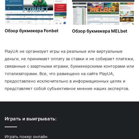
Обзор букмекера Fonbet
Обзор букмекера MELbet
PlayUA не организует игры на реальные или виртуальные
деньги, не принимает оплату за ставки и не собирает платежи,
связанные с азартными играми, букмекерскими конторами или
тотализаторами. Все, что размещено на сайте PlayUA,
предоставлено исключительно в информационных целях и
представляет собой субъективное мнение наших экспертов.
Играть и выигрывать:
Играть покер онлайн