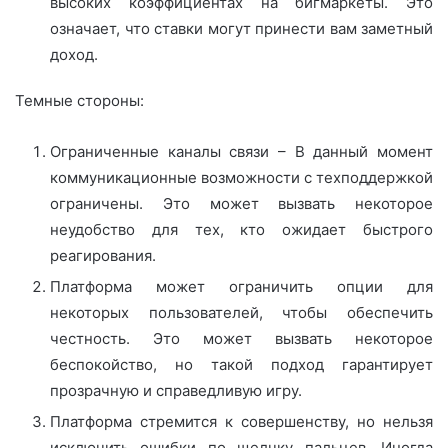
высоких коэффициентах на бигмаркеты. Это
означает, что ставки могут принести вам заметный
доход.
Темные стороны:
Ограниченные каналы связи – В данный момент
коммуникационные возможности с техподдержкой
ограничены. Это может вызвать некоторое
неудобство для тех, кто ожидает быстрого
реагирования.
Платформа может ограничить опции для
некоторых пользователей, чтобы обеспечить
честность. Это может вызвать некоторое
беспокойство, но такой подход гарантирует
прозрачную и справедливую игру.
Платформа стремится к совершенству, но нельзя
исключить ошибки по щелчку пальцев. Иногда