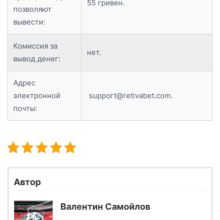
55 гривен.
позволяют
вывести:
Комиссия за
нет.
вывод денег:
Адрес
электронной
support@retivabet.com
.
почты:
Автор
Валентин Самойлов