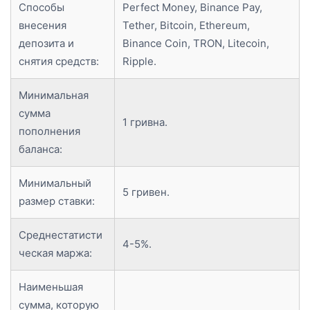
Способы
Perfect Money, Binance Pay,
внесения
Tether, Bitcoin, Ethereum,
депозита и
Binance Coin, TRON, Litecoin,
снятия средств:
Ripple.
Минимальная
сумма
1 гривна.
пополнения
баланса:
Минимальный
5 гривен.
размер ставки:
Среднестатисти
4-5%.
ческая маржа:
Наименьшая
сумма, которую