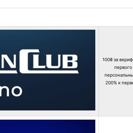
100₴ за вери
первого
персональны
200% к перв