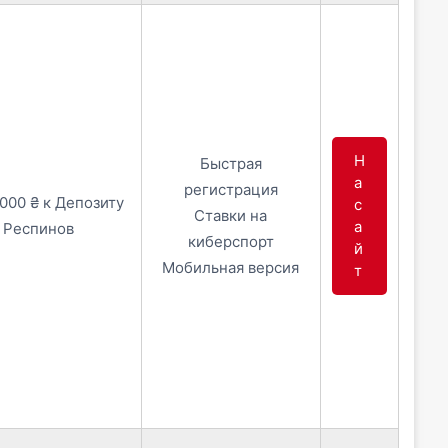
Н
Быстрая
а
регистрация
000 ₴ к Депозиту
с
Ставки на
а
0 Респинов
киберспорт
й
Мобильная версия
т