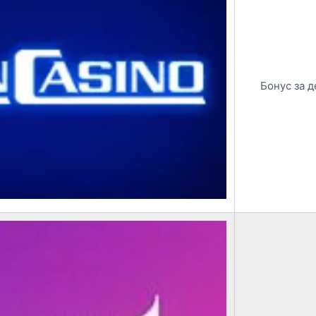
Бонус за д