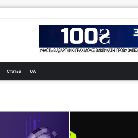
Статьи
UA