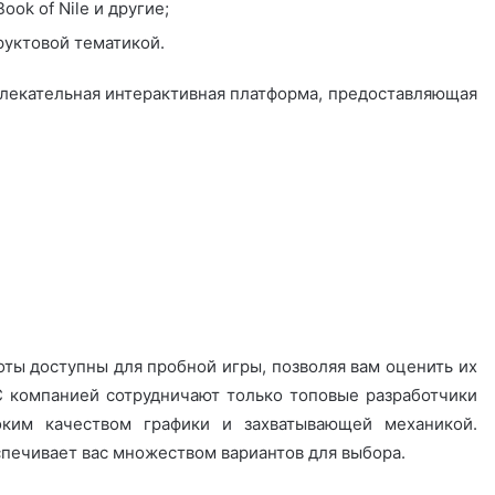
ook of Nile и другие;
руктовой тематикой.
увлекательная интерактивная платформа, предоставляющая
лоты доступны для пробной игры, позволяя вам оценить их
С компанией сотрудничают только топовые разработчики
оким качеством графики и захватывающей механикой.
печивает вас множеством вариантов для выбора.