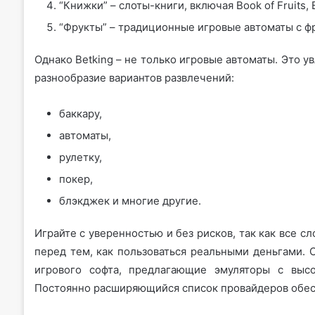
“Книжки” – слоты-книги, включая Book of Fruits, B
“Фрукты” – традиционные игровые автоматы с ф
Однако Betking – не только игровые автоматы. Это 
разнообразие вариантов развлечений:
баккару,
автоматы,
рулетку,
покер,
блэкджек и многие другие.
Играйте с уверенностью и без рисков, так как все с
перед тем, как пользоваться реальными деньгами. 
игрового софта, предлагающие эмуляторы с выс
Постоянно расширяющийся список провайдеров обес