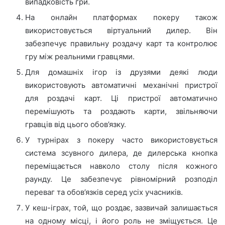
випадковість гри.
На онлайн платформах покеру також
використовується віртуальний дилер. Він
забезпечує правильну роздачу карт та контролює
гру між реальними гравцями.
Для домашніх ігор із друзями деякі люди
використовують автоматичні механічні пристрої
для роздачі карт. Ці пристрої автоматично
перемішують та роздають карти, звільняючи
гравців від цього обов’язку.
У турнірах з покеру часто використовується
система зсувного дилера, де дилерська кнопка
переміщається навколо столу після кожного
раунду. Це забезпечує рівномірний розподіл
переваг та обов’язків серед усіх учасників.
У кеш-іграх, той, що роздає, зазвичай залишається
на одному місці, і його роль не зміщується. Це