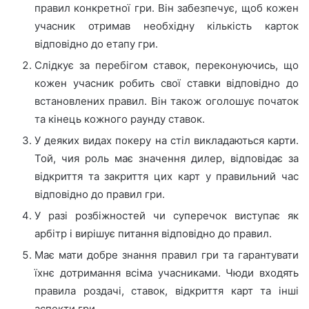
правил конкретної гри. Він забезпечує, щоб кожен
учасник отримав необхідну кількість карток
відповідно до етапу гри.
Слідкує за перебігом ставок, переконуючись, що
кожен учасник робить свої ставки відповідно до
встановлених правил. Він також оголошує початок
та кінець кожного раунду ставок.
У деяких видах покеру на стіл викладаються карти.
Той, чия роль має значення дилер, відповідає за
відкриття та закриття цих карт у правильний час
відповідно до правил гри.
У разі розбіжностей чи суперечок виступає як
арбітр і вирішує питання відповідно до правил.
Має мати добре знання правил гри та гарантувати
їхнє дотримання всіма учасниками. Чюди входять
правила роздачі, ставок, відкриття карт та інші
аспекти гри.