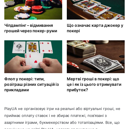
Чіпдампінг – відмивання
Що означає карта джокер у
грошей через покер-руми
покері
Флоп у покері: типи,
Мертві гроші в покері: що
розіграш різних ситуацій із
це і як із цього отримувати
прикладами
прибуток?
PlayUA не організовує ігри на реальні або віртуальні гроші, не
приймає оплату ставок і не збирає платежі, пов’язані з
азартними іграми, букмекерством або тоталізаціями. Все, що