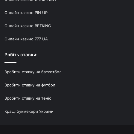
Онлайн казино PIN UP
Онлайн казино BETKING
Онлайн казино 777 UA
Робіть ставки:
Зробити ставку на баскетбол
Зробити ставку на футбол
Зробити ставку на теніс
Кращі букмекери України