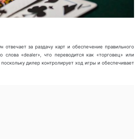
н отвечает за раздачу карт и обеспечение правильного
о слова «dealer», что переводится как «торговец» или
 поскольку дилер контролирует ход игры и обеспечивает
и