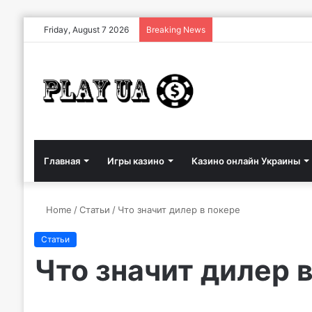
Friday, August 7 2026
Breaking News
Главная
Игры казино
Казино онлайн Украины
Home
/
Статьи
/
Что значит дилер в покере
Статьи
Что значит дилер 