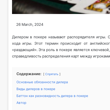
26 March, 2024
Дилером в покере называют распорядителя игры. О
хода игры. Этот термин происходит от английског
«раздающий». Эта роль в покере является ключевой,
справедливость распределения карт между игрокам
Содержание:
Спрятать
Основные обязанности дилера
Виды дилеров в покере
Баттон как разновидность дилера в покере
Автор