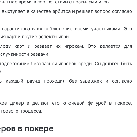
авильное время в соответствии с правилами игры.
 выступает в качестве арбитра и решает вопрос согласно
гарантировать их соблюдение всеми участниками. Это
ия карт и другие аспекты игры.
лоду карт и раздает их игрокам. Это делается для
случайности раздачи.
поддержание безопасной игровой среды. Он должен быть
.
бы каждый раунд проходил без задержек и согласно
кое дилер и делают его ключевой фигурой в покере,
грового процесса.
ров в покере