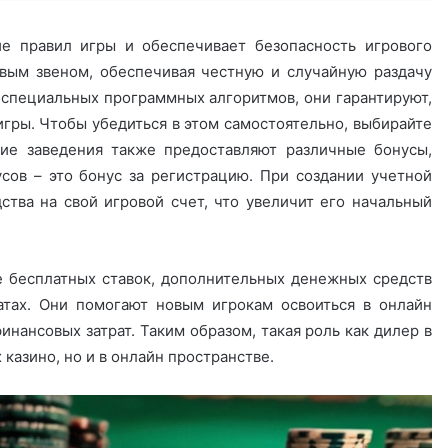
е правил игры и обеспечивает безопасность игрового
вым звеном, обеспечивая честную и случайную раздачу
 специальных программных алгоритмов, они гарантируют,
гры. Чтобы убедиться в этом самостоятельно, выбирайте
ие заведения также предоставляют различные бонусы,
сов – это бонус за регистрацию. При создании учетной
тва на свой игровой счет, что увеличит его начальный
 бесплатных ставок, дополнительных денежных средств
тах. Они помогают новым игрокам освоиться в онлайн
инансовых затрат. Таким образом, такая роль как дилер в
казино, но и в онлайн пространстве.