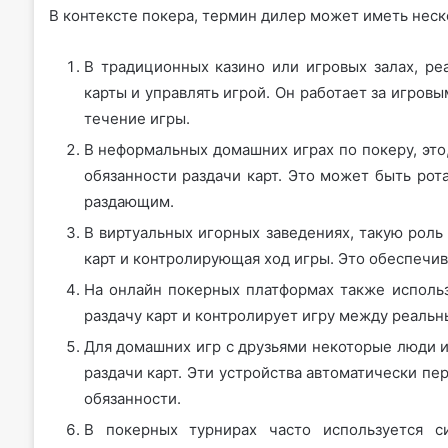
В контексте покера, термин дилер может иметь неск
В традиционных казино или игровых залах, ре
карты и управлять игрой. Он работает за игров
течение игры.
В неформальных домашних играх по покеру, это,
обязанности раздачи карт. Это может быть рот
раздающим.
В виртуальных игорных заведениях, такую рол
карт и контролирующая ход игры. Это обеспечив
На онлайн покерных платформах также использ
раздачу карт и контролирует игру между реальн
Для домашних игр с друзьями некоторые люди 
раздачи карт. Эти устройства автоматически пе
обязанности.
В покерных турнирах часто используется с