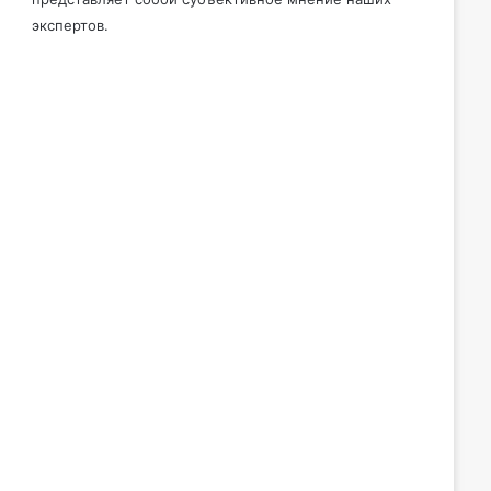
экспертов.